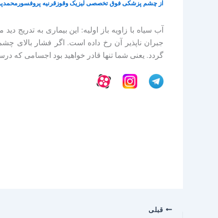
از
چشم پزشکی فوق تخصصی لیزیک وقوزقرنیه پروفسورمحمدپ
آب سیاه با زاویه باز اولیه: این بیماری به تدریج
جبران ناپذیر آن رخ داده است. اگر فشار بالای چشم ش
گردد. یعنی شما تنها قادر خواهید بود اجسامی که درست
قبلی