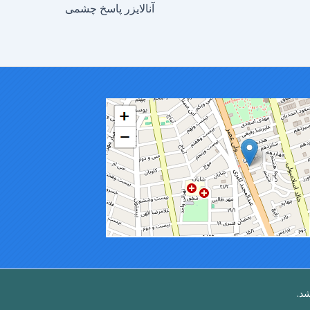
آنالایزر پاسخ چشمی
شد.