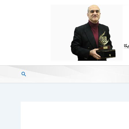
جستجو