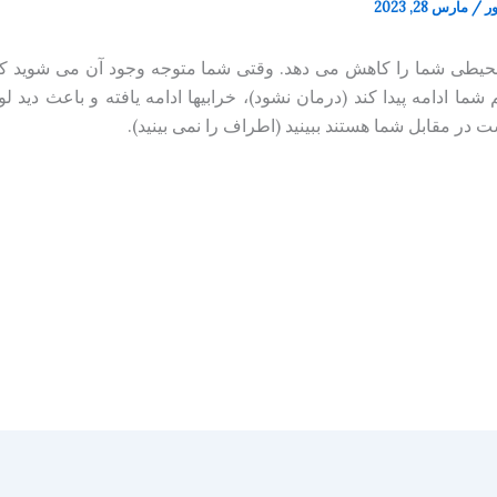
ور
/
مارس 28, 2023
 دید محیطی شما را کاهش می دهد. وقتی شما متوجه وجود آن می شوید 
ما ادامه پیدا کند (درمان نشود)، خرابیها ادامه یافته و باعث دید ل
 در مقابل شما هستند ببینید (اطراف را نمی بینید).