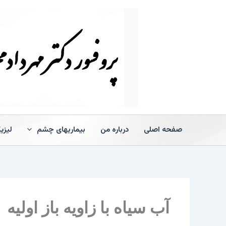
رش
ه
حتوا
صفحه اصلی
درباره من
بیماریهای چشم
لیزی
آب سیاه با زاویه باز اولیه