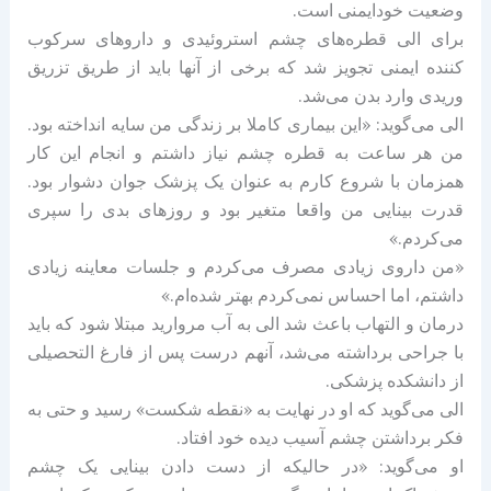
وضعیت خودایمنی است.
برای الی قطره‌های چشم استروئیدی و داروهای سرکوب
کننده ایمنی تجویز شد که برخی از آنها باید از طریق تزریق
وریدی وارد بدن می‌شد.
الی می‌گوید: «این بیماری کاملا بر زندگی من سایه انداخته بود.
من هر ساعت به قطره چشم نیاز داشتم و انجام این کار
همزمان با شروع کارم به عنوان یک پزشک جوان دشوار بود.
قدرت بینایی من واقعا متغیر بود و روزهای بدی را سپری
می‌کردم.»
«من داروی زیادی مصرف می‌کردم و جلسات معاینه زیادی
داشتم، اما احساس نمی‌کردم بهتر شده‌ام.»
درمان و التهاب باعث شد الی به آب مروارید مبتلا شود که باید
با جراحی برداشته می‌شد، آنهم درست پس از فارغ التحصیلی
از دانشکده پزشکی.
الی می‌گوید که او در نهایت به «نقطه شکست» رسید و حتی به
فکر برداشتن چشم آسیب دیده خود افتاد.
او می‌گوید: «در حالیکه از دست دادن بینایی یک چشم