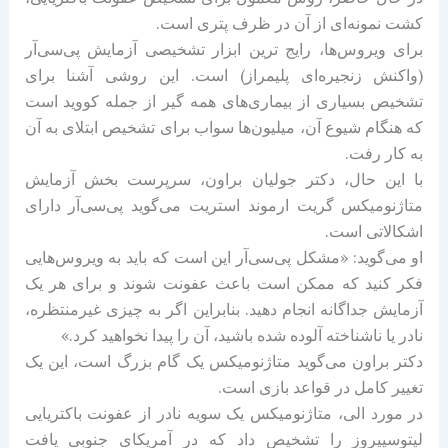
کشت نمونه‌ای از آن در ظرف پتری است.
برای ویروس‌ها، رایج ترین ابزار تشخیصی آزمایش پی‌سی‌آر
(واکنش زنجیره‌ای پلیمراز) است. این روشی آشنا برای
تشخیص بسیاری از بیماری‌های همه گیر از جمله کووید است
که هنگام شیوع آن، میلیون‌ها سواب برای تشخیص ابتلای به آن
به کار رفت.
با این حال، دکتر جولیان براون، سرپرست بخش آزمایش
متاژنومیکس گریت ارموند استریت می‌گوید پی‌سی‌آر دارای
اشکالاتی است.
او می‌گوید: «مشکل پی‌سی‌آر این است که باید به ویروس‌هایی
فکر کنید که ممکن است باعث عفونت شوند و برای هر یک
آزمایش جداگانه انجام دهید. بنابراین اگر به چیزی غیرمنتظره،
نادر یا ناشناخته آلوده شده باشید، آن را پیدا نخواهید کرد.»
دکتر براون می‌گوید متاژنومیکس یک گام بزرگ است، این یک
تغییر کامل در قواعد بازی است.
در مورد الی، متاژنومیکس یک سویه نادر از عفونت باکتریایی
لپتوسپیروز را تشخیص داد که در آمریکای جنوبی یافت