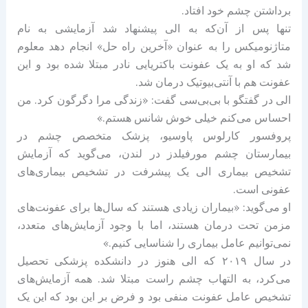
برداشتن چشم خود افتاد.
تنها پس از آن‌که به الی پیشنهاد شد آزمایشی به نام
متاژنومیکس را به عنوان «آخرین راه حل» انجام دهد معلوم
شد که او به یک عفونت باکتریایی نادر مبتلا شده بود و این
عفونت هم با آنتی‌بیوتیک درمان شد.
الی در گفتگو با بی‌بی‌سی گفت: «زندگی مرا دگرگون کرد. من
احساس می‌کنم خیلی خوش شانس هستم.»
پروفسور کارلوس پاوسیو، پزشک متخصص چشم در
بیمارستان چشم مورفیلدز در لندن، می‌گوید که آزمایش
تشخیص بیماری الی یک پیشرفت در تشخیص بیماری‌های
عفونی است.
او می‌گوید: «بیماران زیادی هستند که سال‌ها برای عفونت‌های
مزمن تحت درمان هستند، اما با وجود آزمایش‌های متعدد،
نمی‌توانیم عامل بیماری را شناسایی کنیم.»
در سال ۲۰۱۹ که الی هنوز در دانشکده پزشکی تحصیل
می‌کرد، به التهاب چشم راست مبتلا شد. همه آزمایش‌های
تشخیص عامل عفونت منفی بود و فرض بر این بود که این یک