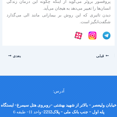
پروفسور بروئر می‌گوید از اینکه چگونه این درمان زندگی
انسان‌ها را تغییر می‌دهد به هیجان می‌آید.
دیدن تاثیری که این روش بر بیمارانی مانند الی می‌گذارد
شگفت‌انگیز است.
قبلی
بعدی
آدرس:
خیابان ولیعصر - بالاتر از شهید بهشتی -روبروی هتل سیمرغ- ایستگاه
پله اول - جنب بانک ملی - پلاک2212
-واحد 11- طبقه 6