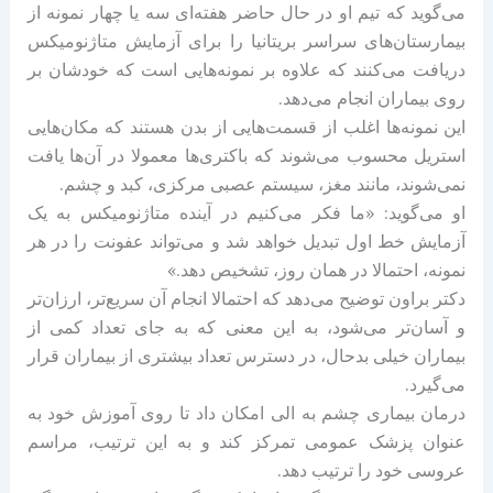
می‌گوید که تیم او در حال حاضر هفته‌ای سه یا چهار نمونه از
بیمارستان‌های سراسر بریتانیا را برای آزمایش متاژنومیکس
دریافت می‌کنند که علاوه بر نمونه‌هایی است که خودشان بر
روی بیماران انجام می‌دهد.
این نمونه‌ها اغلب از قسمت‌هایی از بدن هستند که مکان‌هایی
استریل محسوب می‌شوند که باکتری‌ها معمولا در آن‌ها یافت
نمی‌شوند، مانند مغز، سیستم عصبی مرکزی، کبد و چشم.
او می‌گوید: «ما فکر می‌کنیم در آینده متاژنومیکس به یک
آزمایش خط اول تبدیل خواهد شد و می‌تواند عفونت را در هر
نمونه، احتمالا در همان روز، تشخیص دهد.»
دکتر براون توضیح می‌دهد که احتمالا انجام آن سریع‌تر، ارزان‌تر
و آسان‌تر می‌شود، به این معنی که به جای تعداد کمی از
بیماران خیلی بدحال، در دسترس تعداد بیشتری از بیماران قرار
می‌گیرد.
درمان بیماری چشم به الی امکان داد تا روی آموزش خود به
عنوان پزشک عمومی تمرکز کند و به این ترتیب، مراسم
عروسی خود را ترتیب دهد.