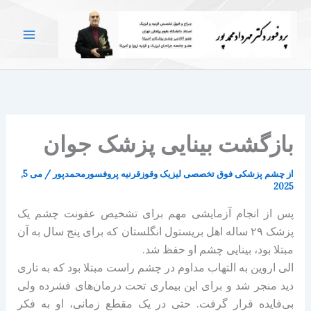
رش
ه
حتوا
بازگشت بینایی پزشک جوان
از
چشم پزشکی فوق تخصصی لیزیک وقوزقرنیه پروفسورمحمدپور
/
می 5,
2025
پس از انجام آزمایشی مهم برای تشخیص عفونت چشم یک
پزشک ۲۹ ساله اهل بریستول انگلستان که برای پنج سال به آن
مبتلا بود، بینایی چشم او حفظ شد.
الی اروین به التهاب مداوم در چشم راست مبتلا بود که به تاری
دید منجر شد و برای این بیماری تحت درمان‌های فشرده ولی
بی‌فایده قرار گرفت. حتی در یک مقطع زمانی، او به فکر