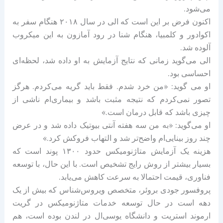
می‌شود.
اکنون فرض بر این است که الی در سال ۲۰۱۸ هنگام سفر به
اکوادور و کلمبیا، هنگام شنا در رود آمازون به این میکروب
آلوده شد.
الی می‌گوید زمانی که نتایج آزمایش به او داده شد، لحظه‌ای
احساسی بود.
او می گوید: «من خرد شدم. فقط باید گریه می‌کردم. هرگز
تصور نمی‌کردم که نتیجه مثبت باشد و بیماری‌ام ناشی از
چیزی باشد که قابل درمان است.»
او می‌گوید: «به من سه هفته آنتی بیوتیک داده شد و در عرض
چند روز بینایی‌ام واضح‌تر شد و التهاب فروکش کرد.»
هزینه یک آزمایش متاژنومیکس حدود ۱۳۰۰ پوند است که
بسیار بیشتر از روش رایج تشخیص است. با این حال، با توسعه
فناوری، قیمت احتمالا به سرعت کاهش می‌یابد.
پروفسور جودی بروئر، متخصص ویروس‌شناس که بیش از یک
دهه است در حال توسعه خدمات متاژنومیکس در گریت
ارموند استریت و دانشگاه یو‌سی‌ال در لندن بوده است، هم