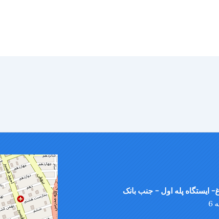
- ایستگاه پله اول - جنب بانک