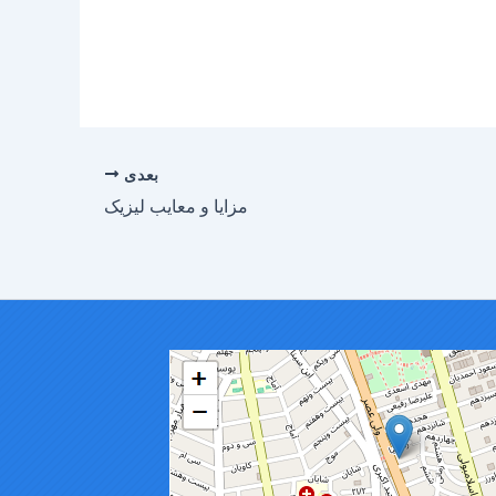
بعدی
مزایا و معایب لیزیک