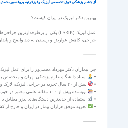
از
چشم پزشکی فوق تخصصی لیزیک وقوزقرنیه پروفسورمحمدپ
بهترین دکتر لیزیک در ایران کیست؟
عمل لیزیک (LASIK) یکی از پرطرفدار
جراحی، کاهش عوارض و رسیدن به دید واضح و پایدار 
⸻
چرا بیماران دکتر مهرداد محمدپور را برای عمل لیزیک
•
استاد دانشگاه علوم پزشکی تهران و متخصص 
•
بیش از ۲۰ سال تجربه در جراحی لیزیک، لازک و فمتولیزیک
•
نویسنده بیش از ۱۰۰ مقاله علمی معتبر در حوزه بیماری‌ها و جراحی‌های قرنیه
•
استفاده از جدیدترین دستگاه‌های لیزر مطابق با ا
•
تجربه موفق هزاران بیمار در ایران و خارج از ک
⸻