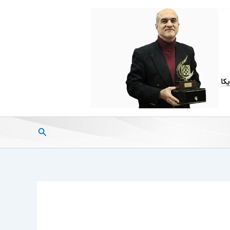
جستجو