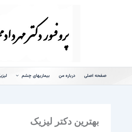
رش
ه
حتوا
صفحه اصلی
درباره من
بیماریهای چشم
لیزی
بهترین دکتر لیزیک