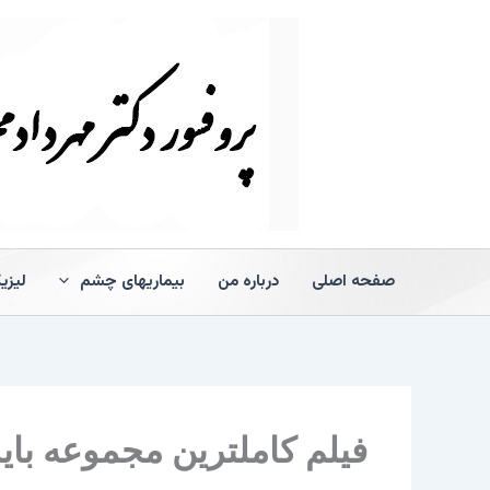
رش
ه
حتوا
صفحه اصلی
درباره من
بیماریهای چشم
لیزی
فیلم کاملترین مجموعه بای