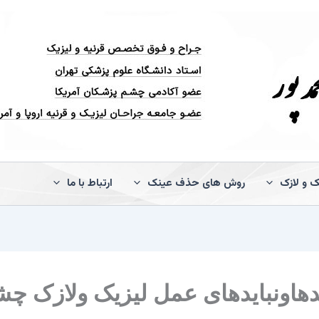
ک و لازک
روش های حذف عینک
ارتباط با ما
دهاونبایدهای عمل لیزیک ولازک چ