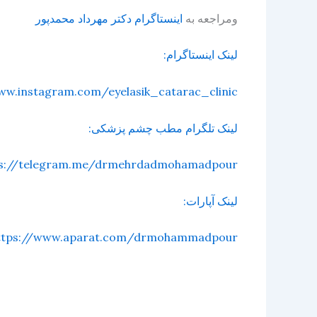
ومراجعه به
اینستاگرام دکتر مهرداد محمدپور
لینک اینستاگرام:
ww.instagram.com/eyelasik_catarac_clinic
لینک تلگرام مطب چشم پزشکی:
ps://telegram.me/drmehrdadmohamadpour
لینک آپارات:
ttps://www.aparat.com/drmohammadpour