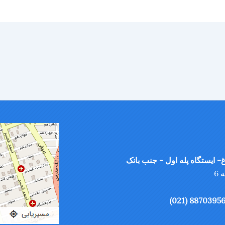
- ایستگاه پله اول - جنب بانک