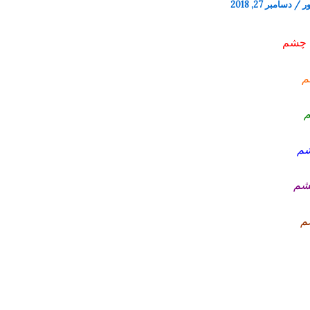
ور
/
دسامبر 27, 2018
ک چشم