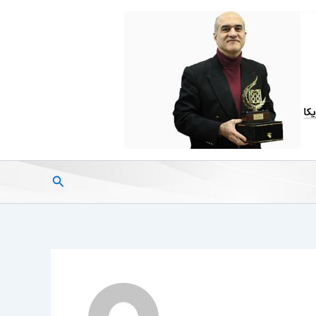
جستجو