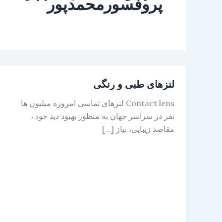
پروفسورمحمدپور
لنزهای طبی و رنگی
Contact lens لنزهای تماسی امروزه ميليون ها
نفر در سراسر جهان به منظور بهبود ديد خود ،
مقاصد زيبايی، نياز […]