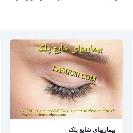
بیماریهای شایع پلک