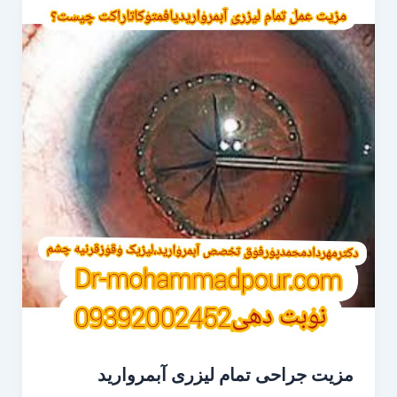
مزیت جراحی تمام لیزری آبمروارید