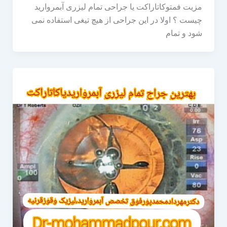
مزیت فمتوکاتاراکت یا جراحی تمام لیزری آبمروارید
چیست ؟ اولا در این جراحی از هیچ تیغی استفاده نمی
شود و تمام