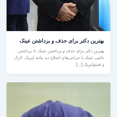
بهترین دکتر برای حذف و برداشتن عینک
بهترین دکتر برای حذف و برداشتن عینک :4 برداشتن
دائمی عینک با جراحی‌های اصلاح دید مانند لیزیک، لازک
و فمتولیزیک […]